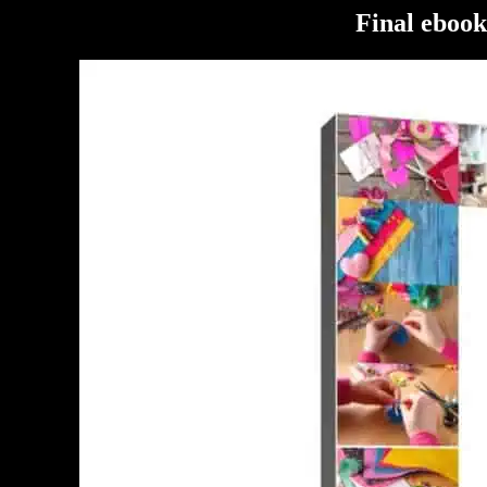
Final eboo