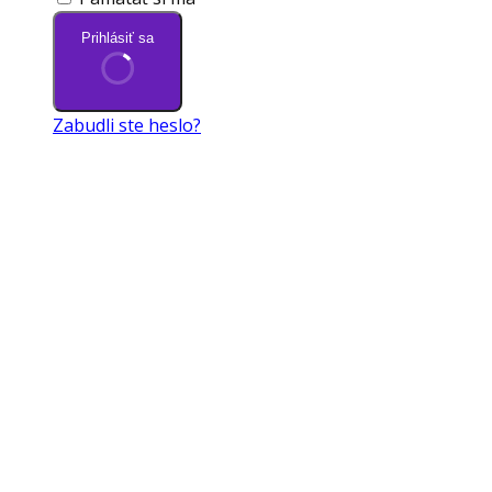
Prihlásiť sa
Zabudli ste heslo?