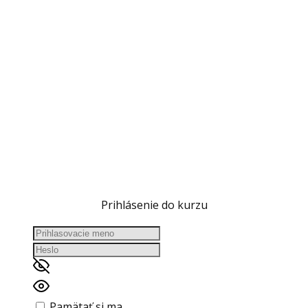
Prihlásenie do kurzu
Pamätať si ma