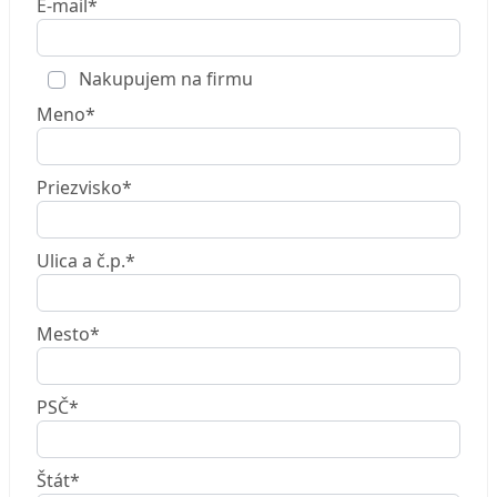
E-mail*
Nakupujem na firmu
Meno*
Priezvisko*
Ulica a č.p.*
Mesto*
PSČ*
Štát*