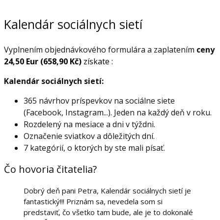
Kalendár sociálnych sietí
Vyplnením objednávkového formulára a zaplatením
ceny
24,50 Eur (658,90 Kč)
získate :
Kalendár sociálnych sietí:
365 návrhov príspevkov na sociálne siete
(Facebook, Instagram...). Jeden na každý deň v roku.
Rozdelený na mesiace a dni v týždni.
Označenie sviatkov a dôležitých dní.
7 kategórií, o ktorých by ste mali písať.
Čo hovoria čitatelia?
Dobrý deň pani Petra, Kalendár sociálnych sietí je
fantastický!!! Priznám sa, nevedela som si
predstaviť, čo všetko tam bude, ale je to dokonalé