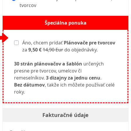
tvorcov
Špeciálna ponuka
Áno, chcem pridať
Plánovače pre tvorcov
za
9,50 €
14,90 Eur
do objednávky.
30 strán plánovačov a šablón
určených
presne pre tvorcov, umelcov či
remeselníkov.
3 dizajny za jednu cenu
.
Bez dátumov
, takže ich môžete používať celé
roky.
Fakturačné údaje