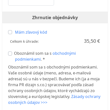
Zhrnutie objednávky
Mám zľavový kód
35,50 €
Celkom k úhrade:
Oboznámil som sa s
obchodnými
podmienkami
. *
Oboznámil som sa s obchodnými podmienkami.
Vaše osobné údaje (meno, adresa, e-mailová
adresa) sú u nás v bezpečí. Budeme ich (ja a moja
firma PR dizajn s.r.o.) spracovávať podľa zásad
ochrany osobných údajov, ktoré vychádzajú zo
slovenskej a európskej legislatívy.
Zásady ochrany
osobných údajov >>>