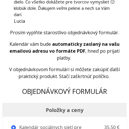
dielo. Čo všetko dokážete pre tvorcov vymysliet 🙂
klobúk dole. Ďakujem veľmi pekne a nech sa Vám
darí.
Lucia
Prosím vyplňte starostlivo objednávkový formulár.
Kalendár vám bude
automaticky zaslaný na vašu
emailovú adresu vo formáte PDF
, hneď po prijatí
platby.
V objednávkovom formulári si môžete zakúpiť ďalší
praktický produkt. Stačí zaškrtnúť políčko.
OBJEDNÁVKOVÝ FORMULÁR
Položky a ceny
Kalendár sociálnych sietí pre
35,50 €