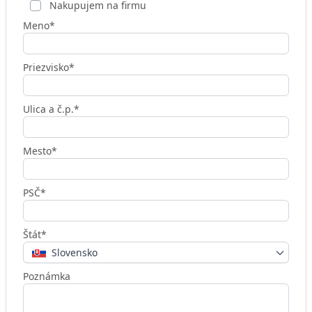
Nakupujem na firmu
Meno*
Priezvisko*
Ulica a č.p.*
Mesto*
PSČ*
Štát*
Slovensko
Poznámka