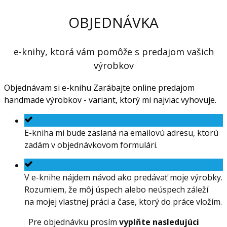
OBJEDNÁVKA
e-knihy, ktorá vám pomôže s predajom vašich
výrobkov
Objednávam si e-knihu Zarábajte online predajom
handmade výrobkov - variant, ktorý mi najviac vyhovuje.
E-kniha mi bude zaslaná na emailovú adresu, ktorú
zadám v objednávkovom formulári.
V e-knihe nájdem návod ako predávať moje výrobky.
Rozumiem, že môj úspech alebo neúspech záleží
na mojej vlastnej práci a čase, ktorý do práce vložím.
Pre objednávku prosím
vyplňte nasledujúci