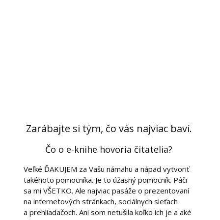
Zarábajte si tým, čo vás najviac baví.
Čo o e-knihe hovoria čitatelia?
Veľké ĎAKUJEM za Vašu námahu a nápad vytvoriť
takéhoto pomocníka. Je to úžasný pomocník. Páči
sa mi VŠETKO. Ale najviac pasáže o prezentovaní
na internetových stránkach, sociálnych sieťach
a prehliadačoch. Ani som netušila koľko ich je a aké