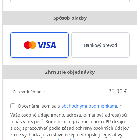
Spôsob platby
Bankový prevod
Zhrnutie objednávky
35,00 €
Celkom k úhrade:
Oboznámil som sa s
obchodnými podmienkami
. *
Vaše osobné údaje (meno, adresa, e-mailová adresa) sú
u nás v bezpečí. Budeme ich (ja a moja firma PR dizajn
s.r.o.) spracovávať podľa zásad ochrany osobných údajov,
ktoré vychádzajú zo slovenskej a európskej legislatívy.