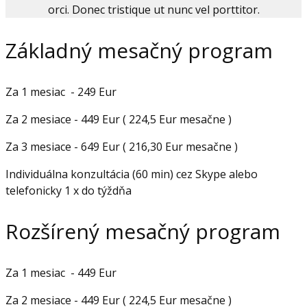
orci. Donec tristique ut nunc vel porttitor.
Základný mesačný program
Za 1 mesiac - 249 Eur
Za 2 mesiace - 449 Eur ( 224,5 Eur mesačne )
Za 3 mesiace - 649 Eur ( 216,30 Eur mesačne )
Individuálna konzultácia (60 min) cez Skype alebo
telefonicky 1 x do týždňa
Rozšírený mesačný program
Za 1 mesiac - 449 Eur
Za 2 mesiace - 449 Eur ( 224,5 Eur mesačne )