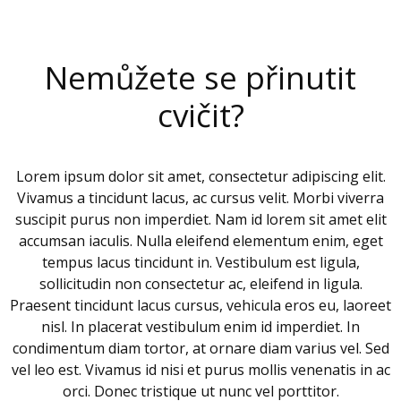
Nemůžete se přinutit
cvičit?
Lorem ipsum dolor sit amet, consectetur adipiscing elit.
Vivamus a tincidunt lacus, ac cursus velit. Morbi viverra
suscipit purus non imperdiet. Nam id lorem sit amet elit
accumsan iaculis. Nulla eleifend elementum enim, eget
tempus lacus tincidunt in. Vestibulum est ligula,
sollicitudin non consectetur ac, eleifend in ligula.
Praesent tincidunt lacus cursus, vehicula eros eu, laoreet
nisl. In placerat vestibulum enim id imperdiet. In
condimentum diam tortor, at ornare diam varius vel. Sed
vel leo est. Vivamus id nisi et purus mollis venenatis in ac
orci. Donec tristique ut nunc vel porttitor.