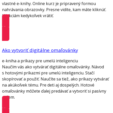
vlastné e-knihy. Online kurz je pripravený formou
nahrávania obrazovky. Presne vidíte, kam máte kliknúť.
K lekciám kedykoľvek vrátiť.
Viac informácií
Ako vytvoriť digitálne omaľovánky
e-kniha a príkazy pre umelú inteligenciu
Naučím vás ako vytvárať digitálne omaľovánky. Návod
s hotovými príkazmi pre umelú inteligenciu. Stačí
skopírovať a použiť. Naučíte sa tiež, ako príkazy vytvárať
na akúkoľvek tému. Pre deti aj dospelých. Hotové
omaľovánky môžete ďalej predávať a vytvoriť si pasívny
príjem.
Viac informácií