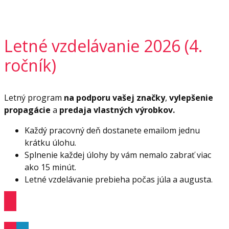
Letné vzdelávanie 2026 (4.
ročník)
Letný program
na podporu vašej značky
,
vylepšenie
propagácie
a
predaja vlastných výrobkov.
Každý pracovný deň dostanete emailom jednu
krátku úlohu.
Splnenie každej úlohy by vám nemalo zabrať viac
ako 15 minút.
Letné vzdelávanie prebieha počas júla a augusta.
Viac informácií