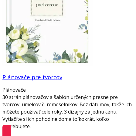
Plánovače pre tvorcov
Plánovače
30 strán plánovačov a šablón určených presne pre
tvorcov, umelcov či remeselníkov. Bez dátumov, takže ich
môžete používať celé roky. 3 dizajny za jednu cenu.
Vytlačíte si ich pohodlne doma toľkokrát, koľko
potrebujete.