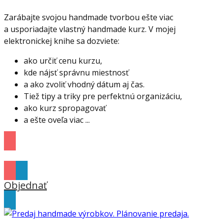
Zarábajte svojou handmade tvorbou ešte viac
a usporiadajte vlastný handmade kurz. V mojej
elektronickej knihe sa dozviete:
ako určiť cenu kurzu,
kde nájsť správnu miestnosť
a ako zvoliť vhodný dátum aj čas.
Tiež tipy a triky pre perfektnú organizáciu,
ako kurz spropagovať
a ešte oveľa viac ...
Viac informácií
Objednať