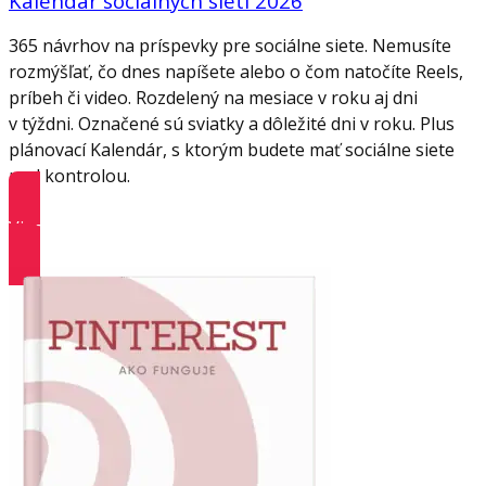
Kalendár sociálnych sietí 2026
365 návrhov na príspevky pre sociálne siete. Nemusíte
rozmýšľať, čo dnes napíšete alebo o čom natočíte Reels,
príbeh či video. Rozdelený na mesiace v roku aj dni
v týždni. Označené sú sviatky a dôležité dni v roku. Plus
plánovací Kalendár, s ktorým budete mať sociálne siete
pod kontrolou.
Viac informácií