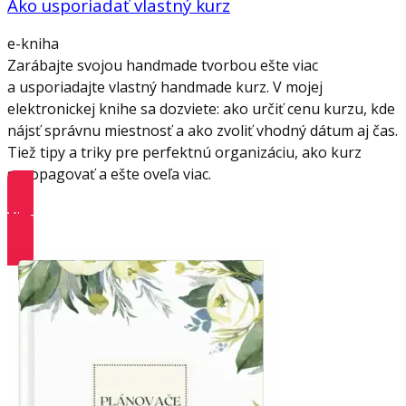
Ako usporiadať vlastný kurz
e-kniha
Zarábajte svojou handmade tvorbou ešte viac
a usporiadajte vlastný handmade kurz. V mojej
elektronickej knihe sa dozviete: ako určiť cenu kurzu, kde
nájsť správnu miestnosť a ako zvoliť vhodný dátum aj čas.
Tiež tipy a triky pre perfektnú organizáciu, ako kurz
spropagovať a ešte oveľa viac.
Viac informácií