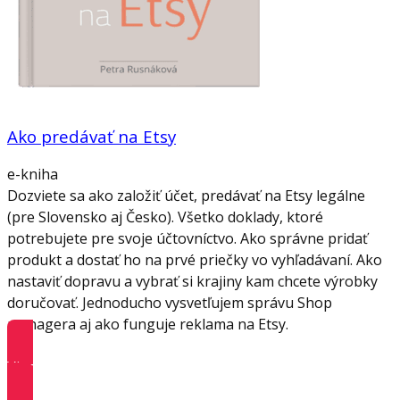
Ako predávať na Etsy
e-kniha
Dozviete sa ako založiť účet, predávať na Etsy legálne
(pre Slovensko aj Česko). Všetko doklady, ktoré
potrebujete pre svoje účtovníctvo. Ako správne pridať
produkt a dostať ho na prvé priečky vo vyhľadávaní. Ako
nastaviť dopravu a vybrať si krajiny kam chcete výrobky
doručovať. Jednoducho vysvetľujem správu Shop
managera aj ako funguje reklama na Etsy.
Viac informácií