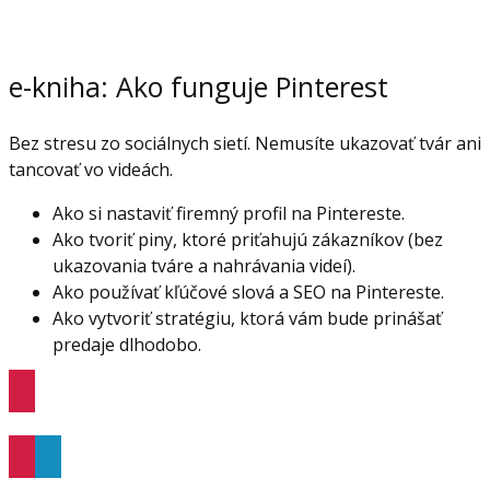
e-kniha: Ako funguje Pinterest
Bez stresu zo sociálnych sietí. Nemusíte ukazovať tvár ani
tancovať vo videách.
Ako si nastaviť firemný profil na Pintereste.
Ako tvoriť piny, ktoré priťahujú zákazníkov (bez
ukazovania tváre a nahrávania videí).
Ako používať kľúčové slová a SEO na Pintereste.
Ako vytvoriť stratégiu, ktorá vám bude prinášať
predaje dlhodobo.
Viac informácií
Objednať