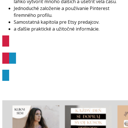
ľahko vytvoriť mnoho ďalšich a ušetriť veľa času.
Jednoduché založenie a používanie Pinterest
firemného profilu.
Samostatná kapitola pre Etsy predajcov.
a ďalšie praktické a užitočné informácie.
Viac informácií
Objednať