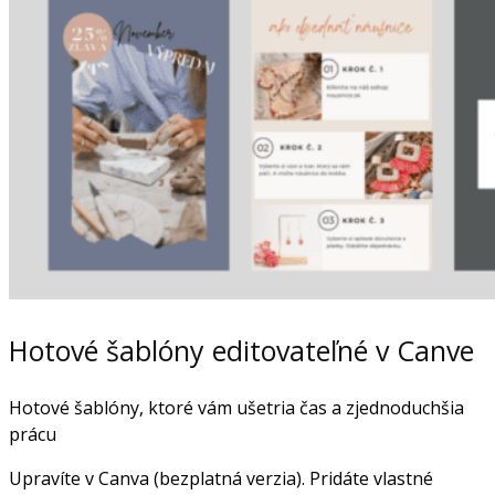
Hotové šablóny editovateľné v Canve
Hotové šablóny, ktoré vám ušetria čas a zjednoduchšia
prácu
Upravíte v Canva (bezplatná verzia). Pridáte vlastné