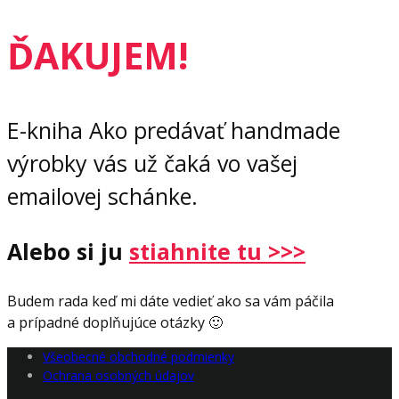
ĎAKUJEM!
E-kniha Ako predávať handmade
výrobky vás už čaká vo vašej
emailovej schánke.
Alebo si ju
stiahnite tu >>>
Budem rada keď mi dáte vedieť ako sa vám páčila
a prípadné doplňujúce otázky 🙂
Všeobecné obchodné podmienky
Ochrana osobných údajov