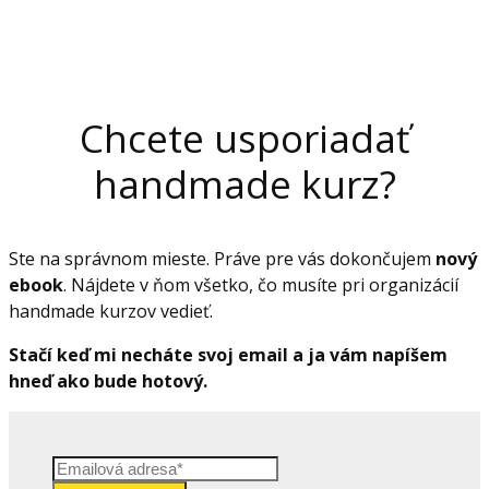
Chcete usporiadať
handmade kurz?
Ste na správnom mieste. Práve pre vás dokončujem
nový
ebook
. Nájdete v ňom všetko, čo musíte pri organizácií
handmade kurzov vedieť.
Stačí keď mi necháte svoj email a ja vám napíšem
hneď ako bude hotový.