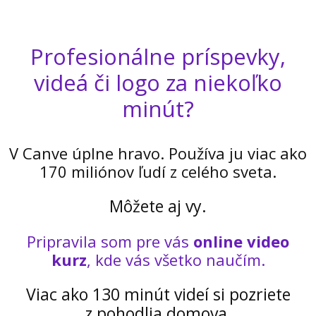
Profesionálne príspevky,
videá či logo za niekoľko
minút?
V Canve úplne hravo. Používa ju viac ako
170 miliónov ľudí z celého sveta.
Môžete aj vy.
Pripravila som pre vás
online video
kurz
, kde vás všetko naučím.
Viac ako 130 minút videí si pozriete
z pohodlia domova.