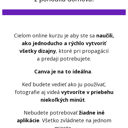
Cielom online kurzu je aby ste sa
naučili,
ako jednoducho a rýchlo vytvoriť
všetky dizajny
, ktoré pri propagácií
a predaji potrebujete.
Canva je na to ideálna
.
Keď budete vedieť ako ju používať,
fotografie aj videá
vytvoríte v priebehu
niekoľkých minút
.
Nebudete potrebovať
žiadne iné
aplikácie
. Všetko zvládnete na jednom