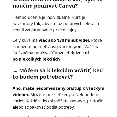
naučím používať Canvu?
Tempo učenia je individuálne. Kurz je
navrhnutý tak, aby ste už po prvých lekciách
vedeli vytvárať svoje prvé dizajny.
Celý kurz má
viac ako 130 minút videí
, ktoré
si môžete pozrieť vlastným tempom. Väčšina
ľudí začína používať Canvu efektívne
už
po niekoľkých lekciách
.
→ Môžem sa k lekciám vrátiť, keď
to budem potrebovať?
Áno, máte neobmedzený prístup k všetkým
videám.
Môžete pozrieť kedykoľvek budete
chcieť. Každé video si môžete zastaviť, pretočiť
alebo zopakovať podľa potreby.