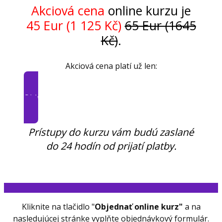
Akciová cena
online kurzu je
45 Eur (1 125 Kč)
65 Eur (1645
Kč)
.
Akciová cena platí už len:
Objednať online kurz >>>
Prístupy do kurzu vám budú zaslané
do 24 hodín od prijatí platby.
Kliknite na tlačidlo "
Objednať online kurz"
a na
nasledujúcej stránke vyplňte objednávkový formulár.