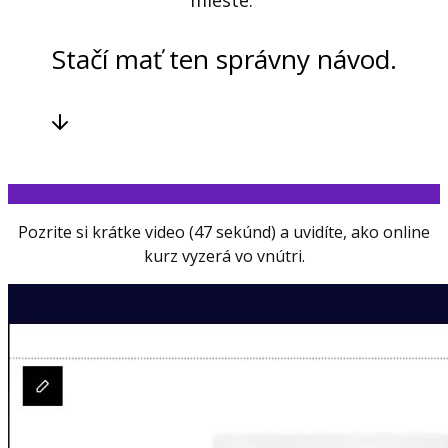
mieste.
Stačí mať ten správny návod.
Pozrite si krátke video (47 sekúnd) a uvidíte, ako online
kurz vyzerá vo vnútri.