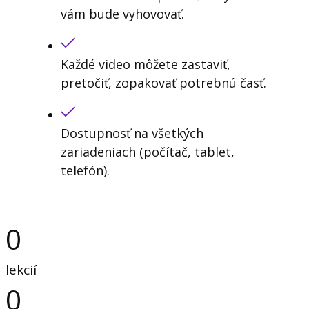
vám bude vyhovovať.
Každé video môžete zastaviť,
pretočiť, zopakovať potrebnú časť.
Dostupnosť na všetkých
zariadeniach (počítač, tablet,
telefón).
0
lekcií
0