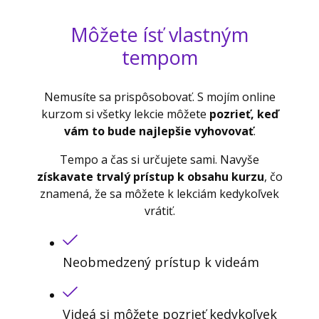
Môžete ísť vlastným
tempom
Nemusíte sa prispôsobovať. S mojím online
kurzom si všetky lekcie môžete
pozrieť, keď
vám to bude najlepšie vyhovovať
.
Tempo a čas si určujete sami. Navyše
získavate trvalý prístup k obsahu kurzu
, čo
znamená, že sa môžete k lekciám kedykoľvek
vrátiť.
Neobmedzený prístup k videám
Videá si môžete pozrieť kedykoľvek