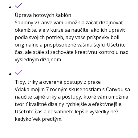
Úprava hotových šablón
Šablóny v Canve vám umožnia začať dizajnovať
okamžite, ale v kurze sa naučíte, ako ich upraviť
podľa svojich potrieb, aby vaše príspevky boli
originálne a prispôsobené vášmu štýlu. Ušetríte
čas, ale stále si zachováte kreatívnu kontrolu nad
výsledným dizajnom.
Tipy, triky a overené postupy z praxe
Vďaka mojim 7 ročným skúsenostiam s Canvou sa
naučíte tajné triky a postupy, ktoré vám umožnia
tvoriť kvalitné dizajny rýchlejšie a efektívnejšie.
Ušetríte čas a dosiahnete lepšie výsledky než
kedykoľvek predtým.