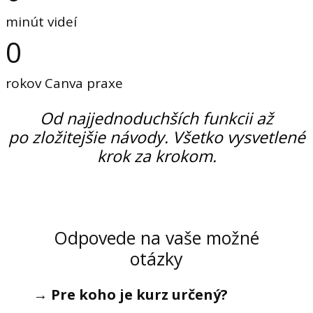
minút videí
0
rokov Canva praxe
Od najjednoduchších funkcii až
po zložitejšie návody. Všetko vysvetlené
krok za krokom.
Odpovede na vaše možné
otázky
→
Pre koho je kurz určený?