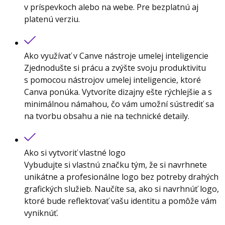
v príspevkoch alebo na webe. Pre bezplatnú aj
platenú verziu.
Ako využívať v Canve nástroje umelej inteligencie
Zjednodušte si prácu a zvýšte svoju produktivitu
s pomocou nástrojov umelej inteligencie, ktoré
Canva ponúka. Vytvoríte dizajny ešte rýchlejšie a s
minimálnou námahou, čo vám umožní sústrediť sa
na tvorbu obsahu a nie na technické detaily.
Ako si vytvoriť vlastné logo
Vybudujte si vlastnú značku tým, že si navrhnete
unikátne a profesionálne logo bez potreby drahých
grafických služieb. Naučíte sa, ako si navrhnúť logo,
ktoré bude reflektovať vašu identitu a pomôže vám
vyniknúť.