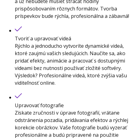
a už nebudete musieť strácať hodiny
prispôsobovaním rôznych formátov. Tvorba
príspevkov bude rýchla, profesionálna a zábavná!
Tvoriť a upravovať videá
Rýchlo a jednoducho vytvoríte dynamické videá,
ktoré zaujmú vašich sledujúcich. Naučíte sa, ako
pridať efekty, animácie a pracovať s dostupnými
videami bez nutnosti používať zložité softvéry.
Výsledok? Profesionálne videá, ktoré zvýšia vašu
viditeľnosť online.
Upravovať fotografie
Získate zručnosti v úprave fotografií, vrátane
odstránenia pozadia, pridávania efektov a rýchlej
korekcie obrázkov. Vaše fotografie budú vyzerať
profesionálne a budú pripravené na použitie