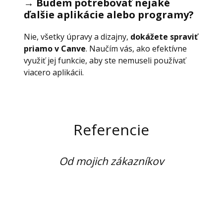
→ Budem potrebovať nejaké
ďalšie aplikácie alebo programy?
Nie, všetky úpravy a dizajny,
dokážete spraviť
priamo v Canve
. Naučím vás, ako efektívne
využiť jej funkcie, aby ste nemuseli používať
viacero aplikácii.
Referencie
Od mojich zákazníkov