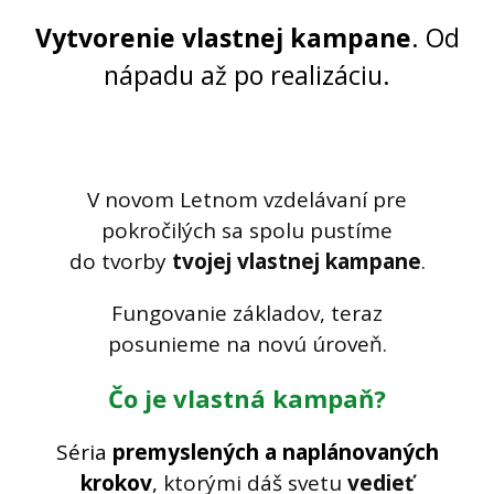
Vytvorenie vlastnej kampane
. Od
nápadu až po realizáciu.
V novom Letnom vzdelávaní pre
pokročilých sa spolu pustíme
do tvorby
tvojej vlastnej kampane
.
Fungovanie základov, teraz
posunieme na novú úroveň.
Čo je vlastná kampaň?
Séria
premyslených a naplánovaných
krokov
,
ktorými dáš svetu
vedieť