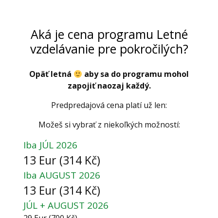
Aká je cena programu Letné
vzdelávanie pre pokročilých?
Opäť letná
aby sa do programu mohol
zapojiť naozaj každý.
Predpredajová cena platí už len:
Možeš si vybrať z niekoľkých možností:
Iba JÚL 2026
13 Eur (314 Kč)
Iba AUGUST 2026
13 Eur (314 Kč)
JÚL + AUGUST 2026