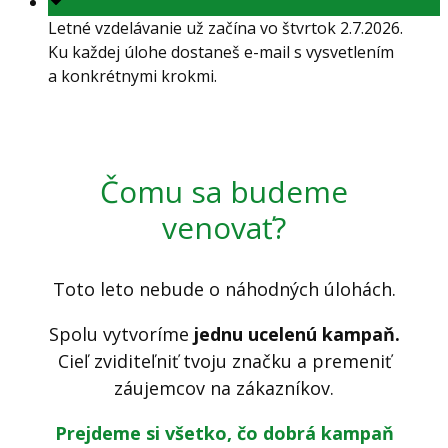
Letné vzdelávanie už začína vo štvrtok 2.7.2026.
Ku každej úlohe dostaneš e-mail s vysvetlením
a konkrétnymi krokmi.
Čomu sa budeme
venovať?
Toto leto nebude o náhodných úlohách.
Spolu vytvoríme
jednu ucelenú kampaň.
Cieľ zviditeľniť tvoju značku a premeniť
záujemcov na zákazníkov.
Prejdeme si všetko, čo dobrá kampaň