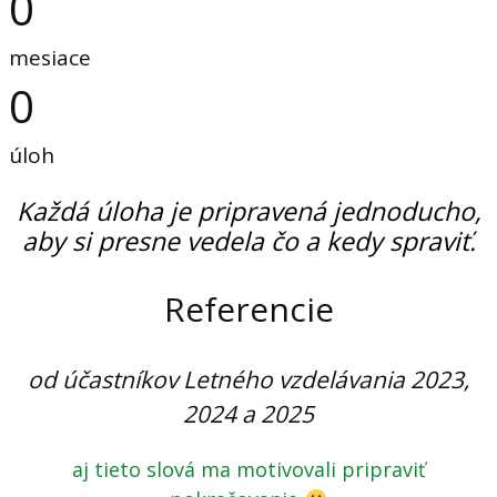
0
mesiace
0
úloh
Každá úloha je pripravená jednoducho,
aby si presne vedela čo a kedy spraviť.
Referencie
od účastníkov Letného vzdelávania 2023,
2024 a 2025
aj tieto slová ma motivovali pripraviť