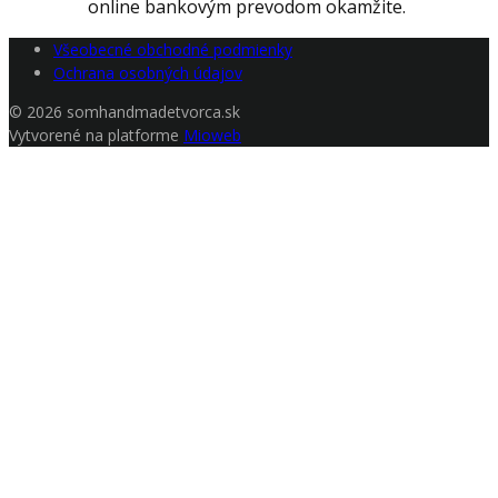
online bankovým prevodom okamžite.
Všeobecné obchodné podmienky
Ochrana osobných údajov
© 2026 somhandmadetvorca.sk
Vytvorené na platforme
Mioweb