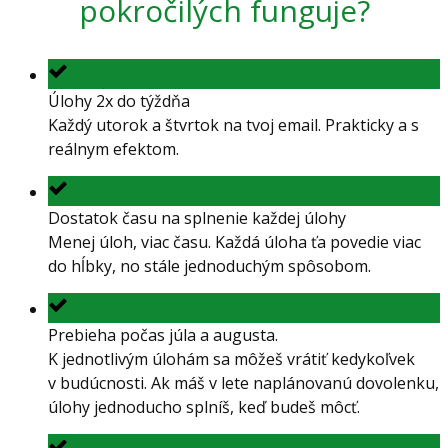
pokročilých funguje?
Úlohy 2x do týždňa
Každý utorok a štvrtok na tvoj email. Prakticky a s
reálnym efektom.
Dostatok času na splnenie každej úlohy
Menej úloh, viac času. Každá úloha ťa povedie viac
do hĺbky, no stále jednoduchým spôsobom.
Prebieha počas júla a augusta.
K jednotlivým úlohám sa môžeš vrátiť kedykoľvek
v budúcnosti. Ak máš v lete naplánovanú dovolenku,
úlohy jednoducho splníš, keď budeš môcť.