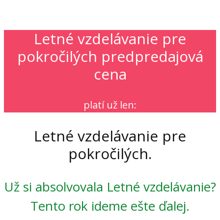
Letné vzdelávanie pre
pokročilých predpredajová
cena
platí už len:
Letné vzdelávanie pre
pokročilých.
Už si absolvovala Letné vzdelávanie?
Tento rok ideme ešte ďalej.