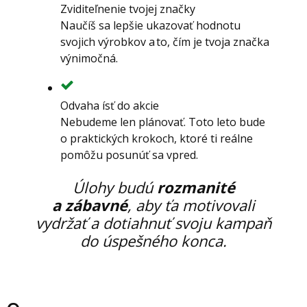
Zviditeľnenie tvojej značky
Naučíš sa lepšie ukazovať hodnotu
svojich výrobkov a to, čím je tvoja značka
výnimočná.
Odvaha ísť do akcie
Nebudeme len plánovať. Toto leto bude
o praktických krokoch, ktoré ti reálne
pomôžu posunúť sa vpred.
Úlohy budú
rozmanité
a zábavné
, aby ťa motivovali
vydržať a dotiahnuť svoju kampaň
do úspešného konca.