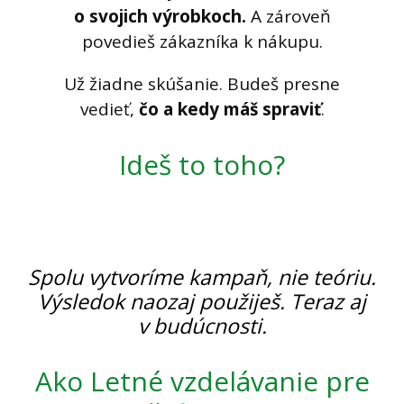
o svojich výrobkoch.
A zároveň
povedieš zákazníka k nákupu.
Už žiadne skúšanie. Budeš presne
vedieť,
čo a kedy máš spraviť
.
Ideš to toho?
Spolu vytvoríme kampaň, nie teóriu.
Výsledok naozaj použiješ. Teraz aj
v budúcnosti.
Ako Letné vzdelávanie pre