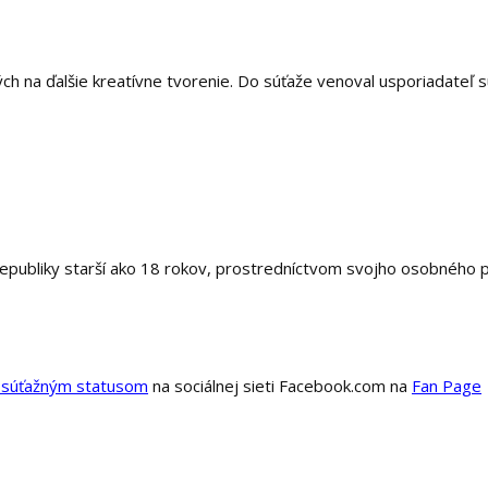
ch na ďalšie kreatívne tvorenie. Do súťaže venoval usporiadateľ s
epubliky starší ako 18 rokov, prostredníctvom svojho osobného p
 súťažným statusom
na sociálnej sieti Facebook.com na
Fan Page