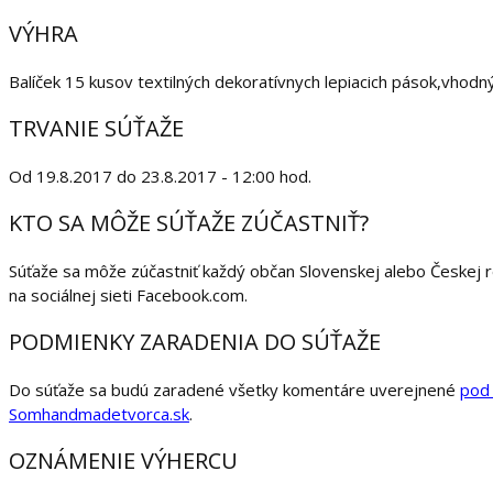
VÝHRA
Balíček 15 kusov textilných dekoratívnych lepiacich pások,vhodný
TRVANIE SÚŤAŽE
Od 19.8.2017 do 23.8.2017 - 12:00 hod.
KTO SA MÔŽE SÚŤAŽE ZÚČASTNIŤ?
Súťaže sa môže zúčastniť každý občan Slovenskej alebo Českej r
na sociálnej sieti Facebook.com.
PODMIENKY ZARADENIA DO SÚŤAŽE
Do súťaže sa budú zaradené všetky komentáre uverejnené
pod
Somhandmadetvorca.sk
.
OZNÁMENIE VÝHERCU