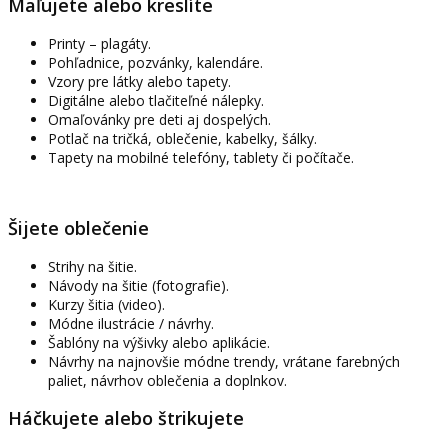
Maľujete alebo kreslíte
Printy – plagáty.
Pohľadnice, pozvánky, kalendáre.
Vzory pre látky alebo tapety.
Digitálne alebo tlačiteľné nálepky.
Omaľovánky pre deti aj dospelých.
Potlač na tričká, oblečenie, kabelky, šálky.
Tapety na mobilné telefóny, tablety či počítače.
Šijete oblečenie
Strihy na šitie.
Návody na šitie (fotografie).
Kurzy šitia (video).
Módne ilustrácie / návrhy.
Šablóny na výšivky alebo aplikácie.
Návrhy na najnovšie módne trendy, vrátane farebných
paliet, návrhov oblečenia a doplnkov.
Háčkujete alebo štrikujete