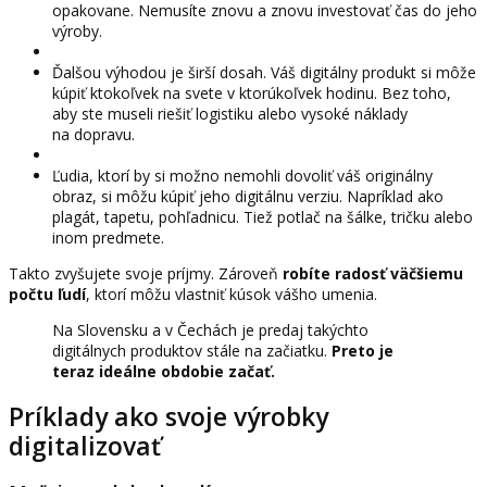
opakovane. Nemusíte znovu a znovu investovať čas do jeho
výroby.
Ďalšou výhodou je širší dosah. Váš digitálny produkt si môže
kúpiť ktokoľvek na svete v ktorúkoľvek hodinu. Bez toho,
aby ste museli riešiť logistiku alebo vysoké náklady
na dopravu.
Ľudia, ktorí by si možno nemohli dovoliť váš originálny
obraz, si môžu kúpiť jeho digitálnu verziu. Napríklad ako
plagát, tapetu, pohľadnicu. Tiež potlač na šálke, tričku alebo
inom predmete.
Takto zvyšujete svoje príjmy. Zároveň
robíte radosť väčšiemu
počtu ľudí
, ktorí môžu vlastniť kúsok vášho umenia.
Na Slovensku a v Čechách je predaj takýchto
digitálnych produktov stále na začiatku.
Preto je
teraz ideálne obdobie začať.
Príklady ako svoje výrobky
digitalizovať