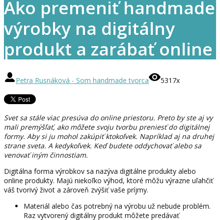
Ako premeniť handmade
výrobky na digitálny
produkt a zarábať online
Petra Rusnáková - Som handmade tvorca
5317x
Svet sa stále viac presúva do online priestoru. Preto by ste aj vy
mali premýšľať, ako môžete svoju tvorbu preniesť do digitálnej
formy. Aby si ju mohol zakúpiť ktokoľvek. Napríklad aj na druhej
strane sveta. A kedykoľvek. Keď budete oddychovať alebo sa
venovať iným činnostiam.
Digitálna forma výrobkov sa nazýva digitálne produkty alebo
online produkty. Majú niekoľko výhod, ktoré môžu výrazne uľahčiť
váš tvorivý život a zároveň zvýšiť vaše príjmy.
Materiál alebo čas potrebný na výrobu už nebude problém.
Raz vytvorený digitálny produkt môžete predávať