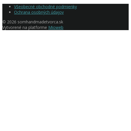
Všeobecné obchodné podmienky
Ochrana osobných údajov
© 2026 somhandmadetvorca.sk
Vytvorené na platforme
Mioweb