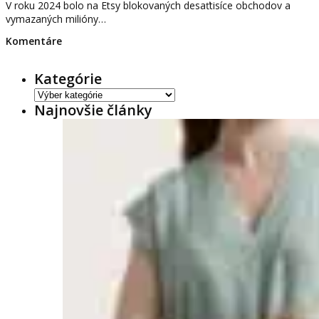
V roku 2024 bolo na Etsy blokovaných desaťtisíce obchodov a
vymazaných milióny…
Komentáre
Kategórie
Kategórie
Najnovšie články