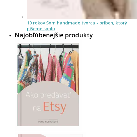
10 rokov Som handmade tvorca - príbeh, ktorý
píšeme spolu
Najobľúbenejšie produkty