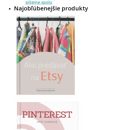
píšeme spolu
Najobľúbenejšie produkty