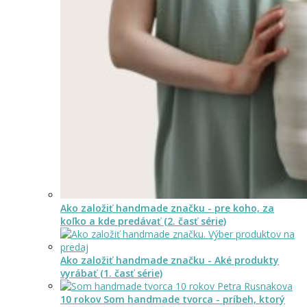
Ako založiť handmade značku - pre koho, za
koľko a kde predávať (2. časť série)
Ako založiť handmade značku - Aké produkty
vyrábať (1. časť série)
10 rokov Som handmade tvorca - príbeh, ktorý